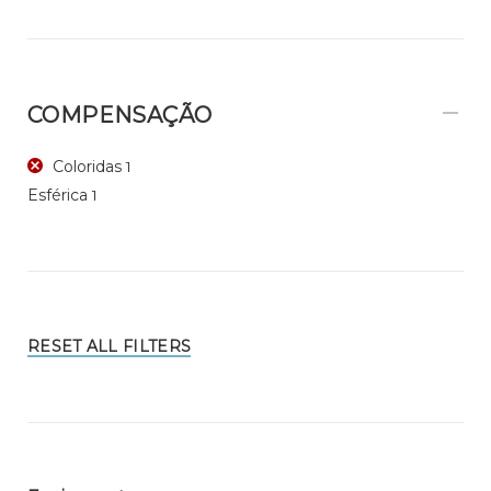
COMPENSAÇÃO
Coloridas
1
Esférica
1
RESET ALL FILTERS