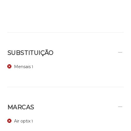
SUBSTITUIÇÃO
Mensais
1
MARCAS
Air optix
1