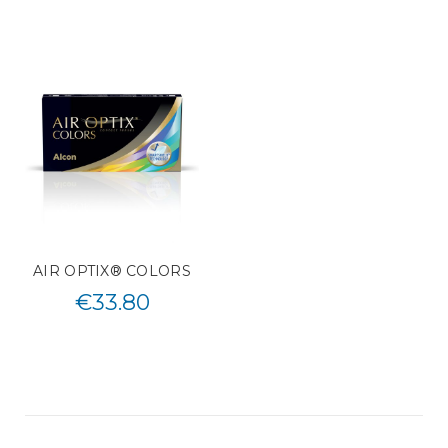
AIR OPTIX® COLORS
€
33.80