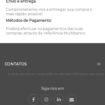
Envio e entrega
Comprometemo-nos a entregar sua compra o
mais rápido possível.
Métodos de Pagamento
Poderá efectuar os pagamentos das suas
compras, através de referência Multibanco
CONTATOS
(Custo da chamada, por minuto: 0,09€ nas redes fixas e 0,13€ para as redes móveis)
Siga-nos em