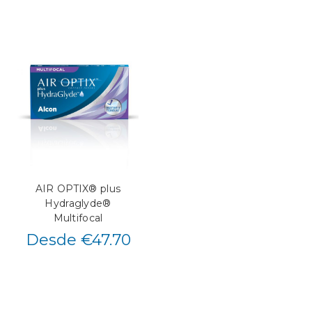
AIR OPTIX® plus
Hydraglyde®
Multifocal
Desde €47.70