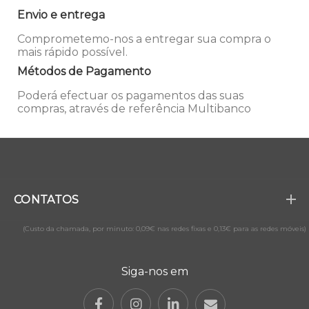
Envio e entrega
Comprometemo-nos a entregar sua compra o
mais rápido possível.
Métodos de Pagamento
Poderá efectuar os pagamentos das suas
compras, através de referência Multibanco
CONTATOS
(Custo da chamada, por minuto: 0,09€ nas redes fixas e 0,13€ para as redes móveis)
Siga-nos em