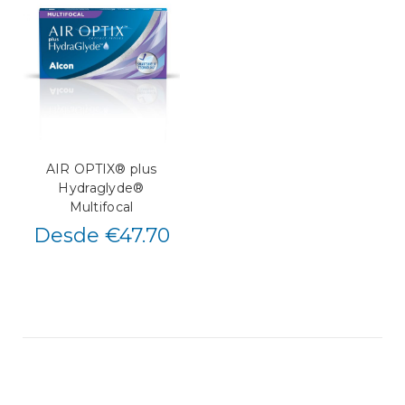
AIR OPTIX® plus
Hydraglyde®
Multifocal
Desde €47.70