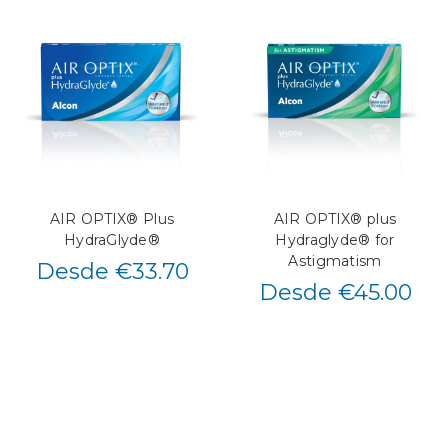
AIR OPTIX® Plus
AIR OPTIX® plus
HydraGlyde®
Hydraglyde® for
Astigmatism
Desde €33.70
Desde €45.00