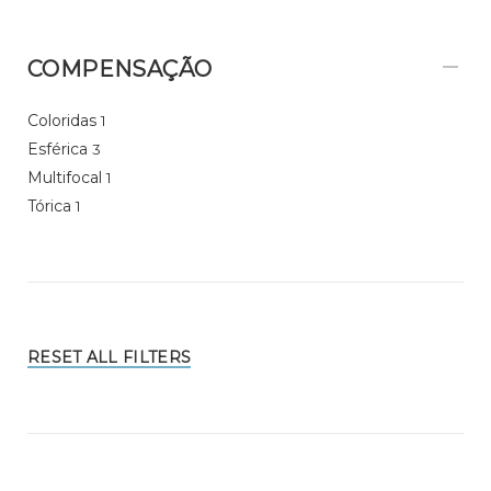
COMPENSAÇÃO
Coloridas
1
Esférica
3
Multifocal
1
Tórica
1
RESET ALL FILTERS