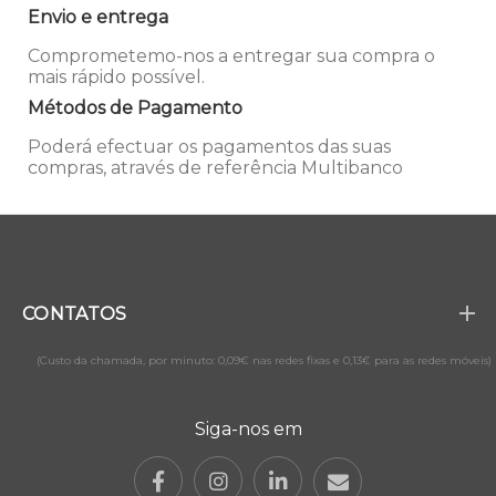
Envio e entrega
Comprometemo-nos a entregar sua compra o
mais rápido possível.
Métodos de Pagamento
Poderá efectuar os pagamentos das suas
compras, através de referência Multibanco
CONTATOS
(Custo da chamada, por minuto: 0,09€ nas redes fixas e 0,13€ para as redes móveis)
Siga-nos em