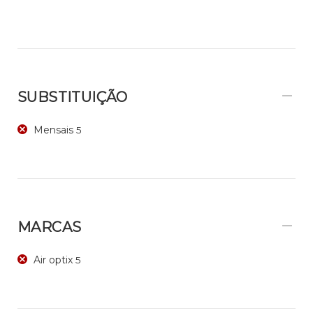
SUBSTITUIÇÃO
Mensais
5
MARCAS
Air optix
5