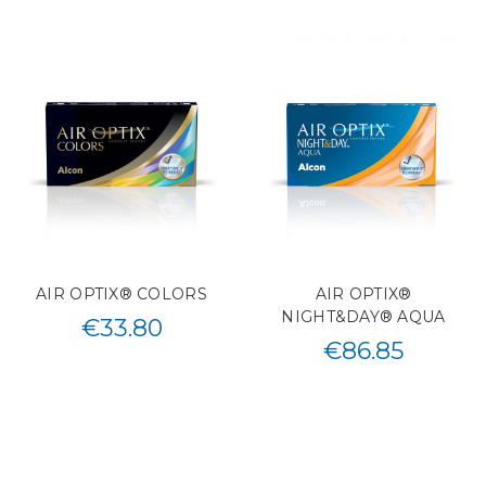
AIR OPTIX® COLORS
AIR OPTIX®
NIGHT&DAY® AQUA
€
33.80
€
86.85