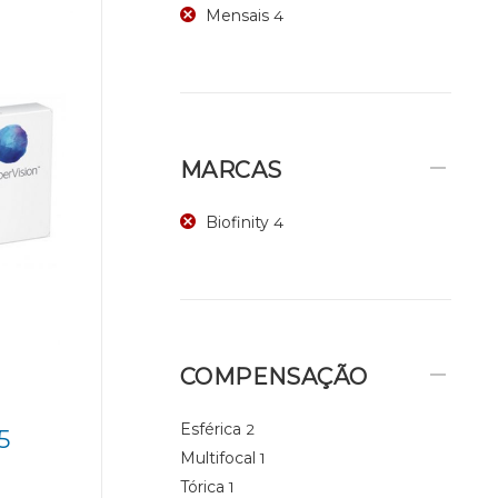
Mensais
4
MARCAS
Biofinity
4
COMPENSAÇÃO
Esférica
2
5
Multifocal
1
Tórica
1