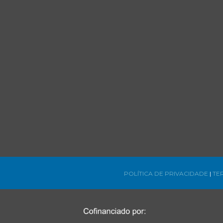
POLÍTICA DE PRIVACIDADE
|
TE