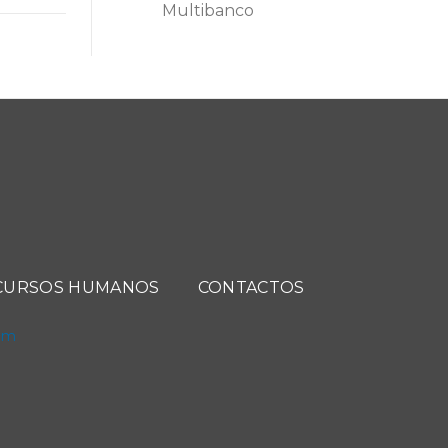
Multibanco
CURSOS HUMANOS
CONTACTOS
com