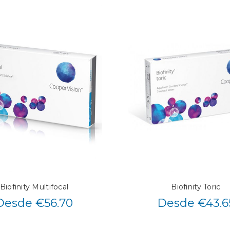
Biofinity Multifocal
Biofinity Toric
Desde €56.70
Desde €43.6