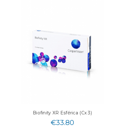
Biofinity XR Esférica (Cx 3)
€
33.80