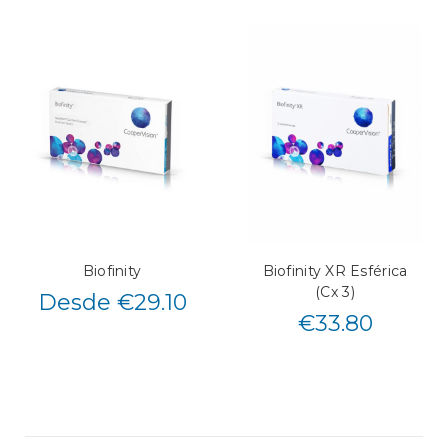
Biofinity
Biofinity XR Esférica
(Cx 3)
Desde €29.10
€
33.80