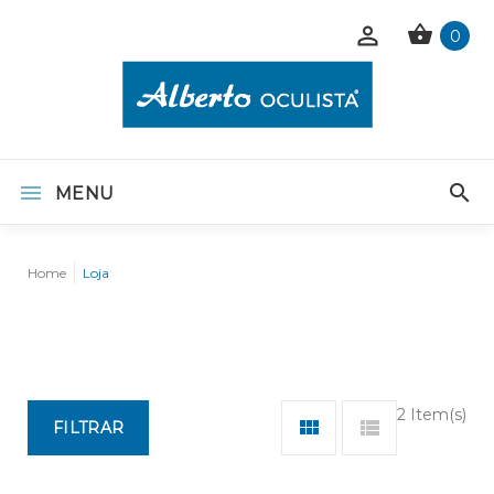
0
MENU
Home
Loja
2 Item(s)
FILTRAR