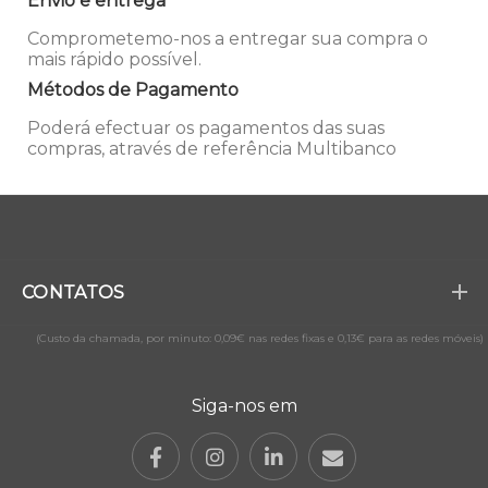
Envio e entrega
Comprometemo-nos a entregar sua compra o
mais rápido possível.
Métodos de Pagamento
Poderá efectuar os pagamentos das suas
compras, através de referência Multibanco
CONTATOS
(Custo da chamada, por minuto: 0,09€ nas redes fixas e 0,13€ para as redes móveis)
Siga-nos em