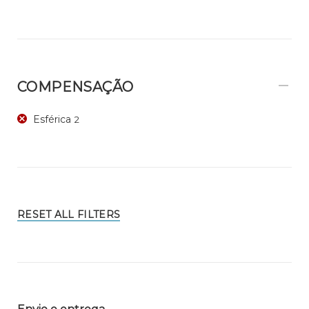
COMPENSAÇÃO
Esférica
2
RESET ALL FILTERS