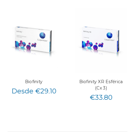
Biofinity
Biofinity XR Esférica
(Cx 3)
Desde €29.10
€
33.80