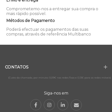
Envio e entrega
Comprometemo-nos a entregar sua compra o
mais rápido possível.
Métodos de Pagamento
Poderá efectuar os pagamentos das suas
compras, através de referência Multibanco
CONTATOS
(Custo da chamada, por minuto: 0,09€ nas redes fixas e 0,13€ para as redes móveis)
Siga-nos em