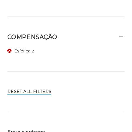
COMPENSAÇÃO
Esférica
2
RESET ALL FILTERS