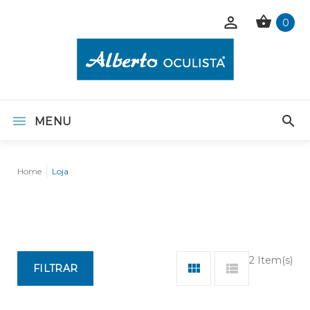
0
MENU
Home
Loja
2 Item(s)
FILTRAR