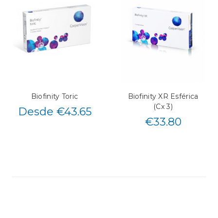
Biofinity Toric
Biofinity XR Esférica
(Cx 3)
Desde €43.65
€
33.80