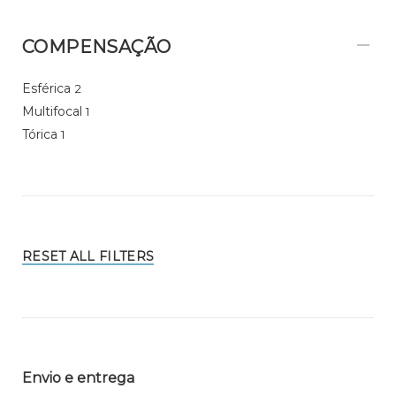
COMPENSAÇÃO
Esférica
2
Multifocal
1
Tórica
1
RESET ALL FILTERS
Envio e entrega