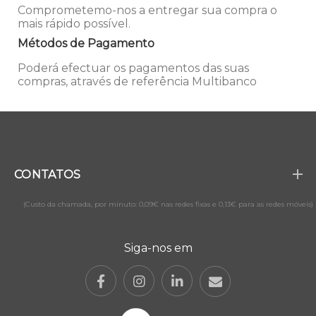
Comprometemo-nos a entregar sua compra o
mais rápido possível.
Métodos de Pagamento
Poderá efectuar os pagamentos das suas
compras, através de referência Multibanco
CONTATOS
(Custo da chamada, por minuto: 0,09€ nas redes fixas e 0,13€ para as redes móveis)
Siga-nos em