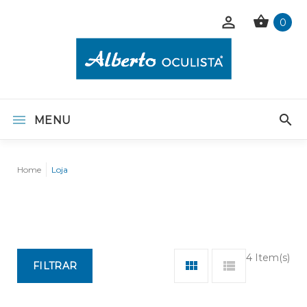
0
MENU
Home
Loja
4 Item(s)
FILTRAR