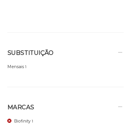
SUBSTITUIÇÃO
Mensais
1
MARCAS
Biofinity
1