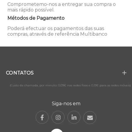
Comprometemo-nos a entregar sua compra o
mais rápido possível.
Métodos de Pagamento
Poderá efectuar os pagamentos das suas
compras, através de referência Multibanco
CONTATOS
(Custo da chamada, por minuto: 0,09€ nas redes fixas e 0,13€ para as redes móveis)
Siga-nos em