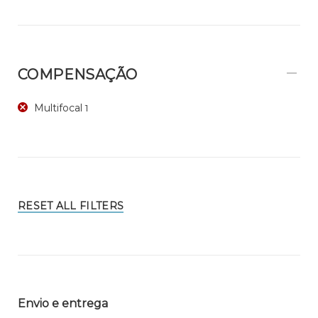
COMPENSAÇÃO
Multifocal
1
RESET ALL FILTERS
Envio e entrega