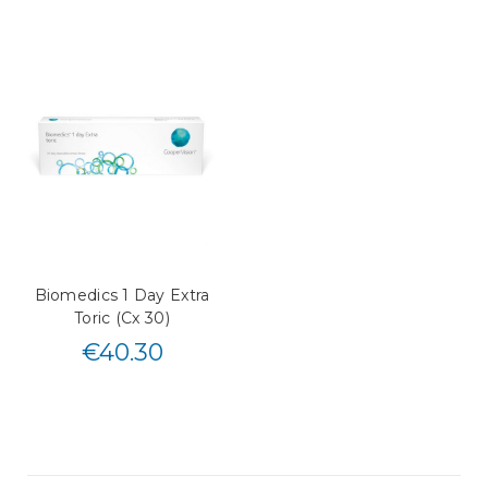
Biomedics 1 Day Extra
Toric (Cx 30)
€
40.30