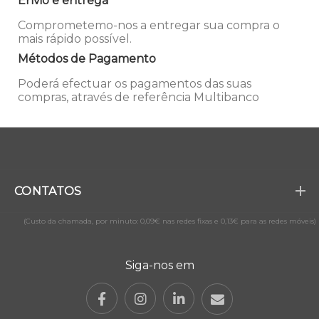
Envio e entrega
Comprometemo-nos a entregar sua compra o
mais rápido possível.
Métodos de Pagamento
Poderá efectuar os pagamentos das suas
compras, através de referência Multibanco
CONTATOS
(Custo da chamada, por minuto: 0,09€ nas redes fixas e 0,13€ para as redes móveis)
Siga-nos em