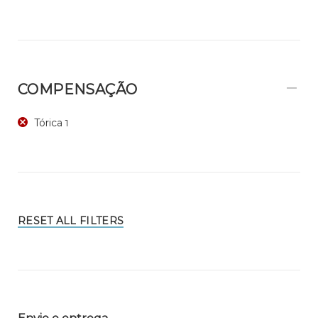
COMPENSAÇÃO
Tórica
1
RESET ALL FILTERS