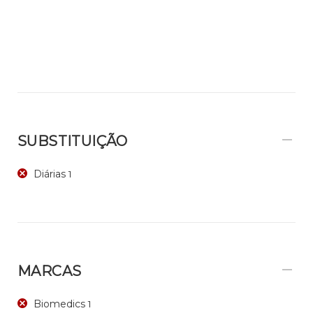
SUBSTITUIÇÃO
Diárias
1
MARCAS
Biomedics
1