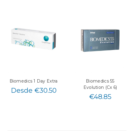
Biomedics 1 Day Extra
Biomedics 55
Evolution (Cx 6)
Desde €30.50
€
48.85