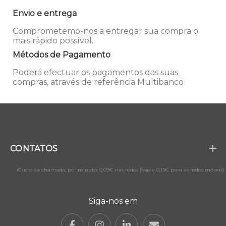
Envio e entrega
Comprometemo-nos a entregar sua compra o
mais rápido possível.
Métodos de Pagamento
Poderá efectuar os pagamentos das suas
compras, através de referência Multibanco
CONTATOS
(Custo da chamada, por minuto: 0,09€ nas redes fixas e 0,13€ para as redes móveis)
Siga-nos em