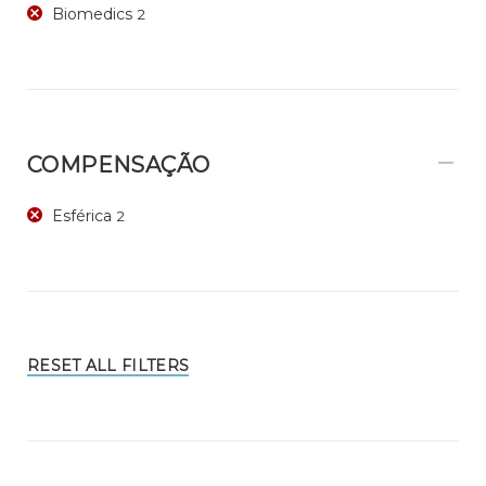
Biomedics
2
COMPENSAÇÃO
Esférica
2
RESET ALL FILTERS