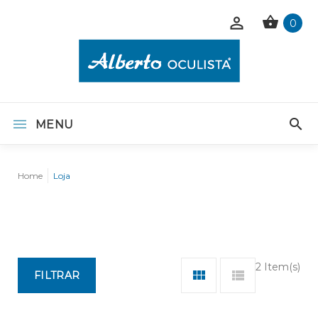
0
MENU
Home
Loja
2 Item(s)
FILTRAR