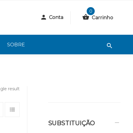
0
Conta
Carrinho
SOBRE
gle result
SUBSTITUIÇÃO