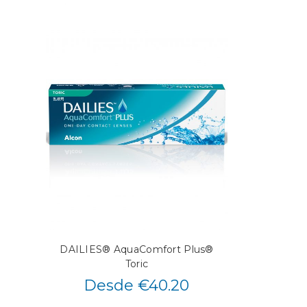
DAILIES® AquaComfort Plus®
Toric
Desde €40.20