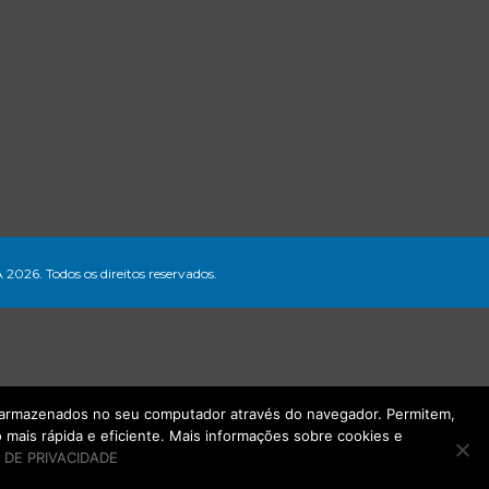
A 2026. Todos os direitos reservados.
ão armazenados no seu computador através do navegador. Permitem,
mais rápida e eficiente. Mais informações sobre cookies e
 DE PRIVACIDADE