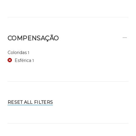
COMPENSAÇÃO
Coloridas
1
Esférica
1
RESET ALL FILTERS