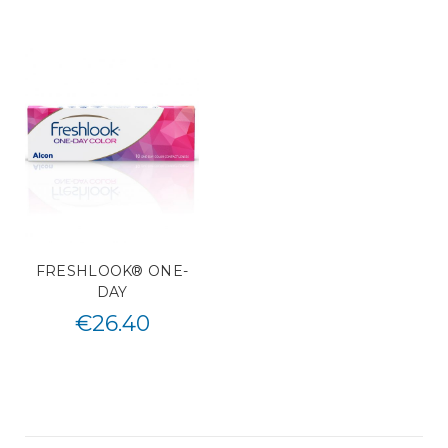
FRESHLOOK® ONE-
DAY
€
26.40