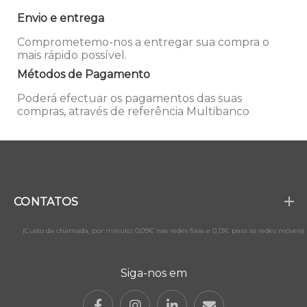
Envio e entrega
Comprometemo-nos a entregar sua compra o
mais rápido possível.
Métodos de Pagamento
Poderá efectuar os pagamentos das suas
compras, através de referência Multibanco
CONTATOS
(Custo da chamada, por minuto: 0,09€ nas redes fixas e 0,13€ para as redes móveis)
Siga-nos em