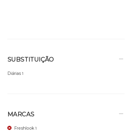
SUBSTITUIÇÃO
Diárias
1
MARCAS
Freshlook
1