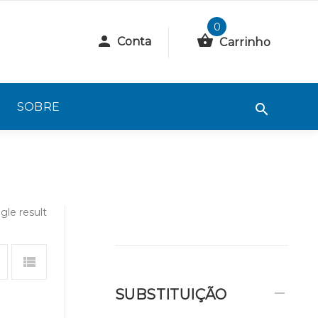
0
Conta
Carrinho
SOBRE
gle result
SUBSTITUIÇÃO