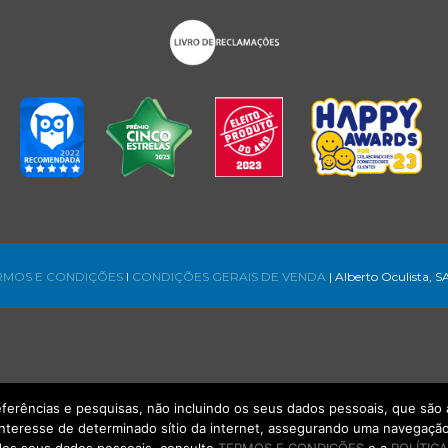
RMOS E CONDIÇÕES
l
CONDIÇÕES GERAIS DE VENDA
| Alberto Oculista, S
referências e pesquisas, não incluindo os seus dados pessoais, que s
interesse de determinado sítio da internet, assegurando uma navegação 