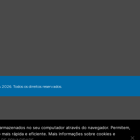
A 2026. Todos os direitos reservados.
ão armazenados no seu computador através do navegador. Permitem,
mais rápida e eficiente. Mais informações sobre cookies e