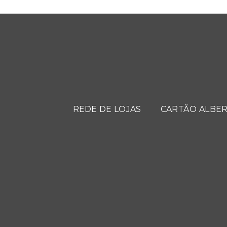
REDE DE LOJAS
CARTÃO ALBER