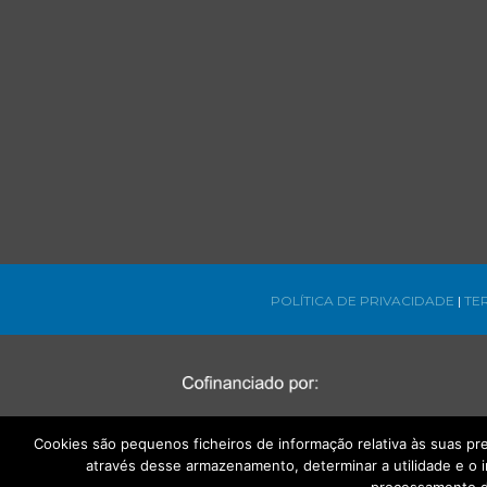
POLÍTICA DE PRIVACIDADE
|
TE
Cookies são pequenos ficheiros de informação relativa às suas p
através desse armazenamento, determinar a utilidade e o 