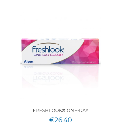
FRESHLOOK® ONE-DAY
€
26.40