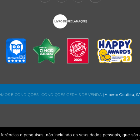
RMOS E CONDIÇÕES
l
CONDIÇÕES GERAIS DE VENDA
| Alberto Oculista, S
referências e pesquisas, não incluindo os seus dados pessoais, que s