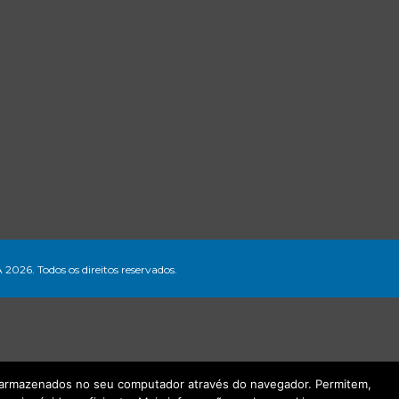
A 2026. Todos os direitos reservados.
ão armazenados no seu computador através do navegador. Permitem,