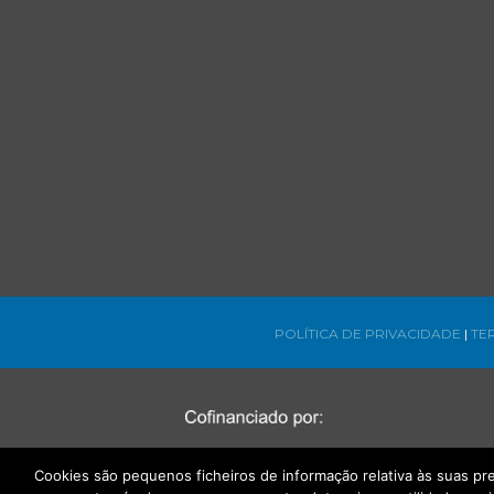
POLÍTICA DE PRIVACIDADE
|
TE
Cookies são pequenos ficheiros de informação relativa às suas p