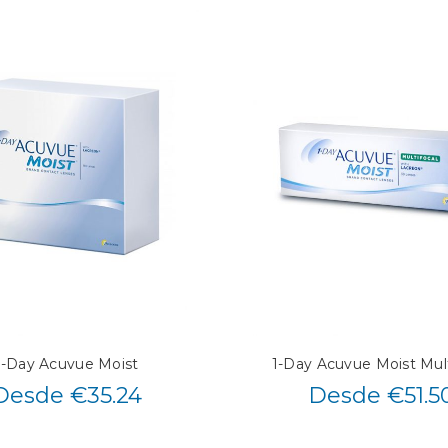
1-Day Acuvue Moist
1-Day Acuvue Moist Mult
Desde €35.24
Desde €51.5