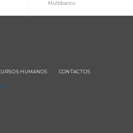
Multibanco
CURSOS HUMANOS
CONTACTOS
com