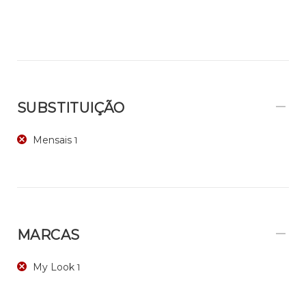
SUBSTITUIÇÃO
Mensais
1
MARCAS
My Look
1