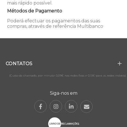
mais rápido possível.
Métodos de Pagamento
Poderá efectuar os pagamentos das suas
compras, através de referência Multibanco
CONTATOS
(Custo da chamada, por minuto: 0,09€ nas redes fixas e 0,13€ para as redes móveis)
Siga-nos em