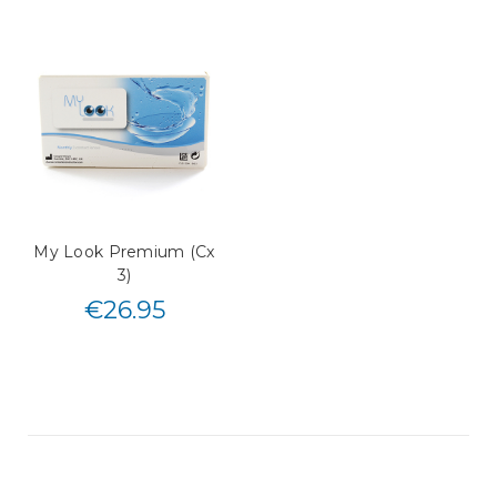
My Look Premium (Cx
3)
€
26.95