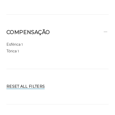
COMPENSAÇÃO
Esférica
1
Tórica
1
RESET ALL FILTERS