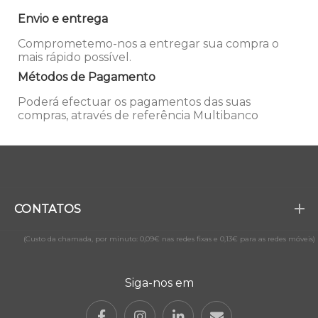
Envio e entrega
Comprometemo-nos a entregar sua compra o
mais rápido possível.
Métodos de Pagamento
Poderá efectuar os pagamentos das suas
compras, através de referência Multibanco
CONTATOS
(Custo da chamada, por minuto: 0,09€ nas redes fixas e 0,13€ para as redes móveis)
Siga-nos em