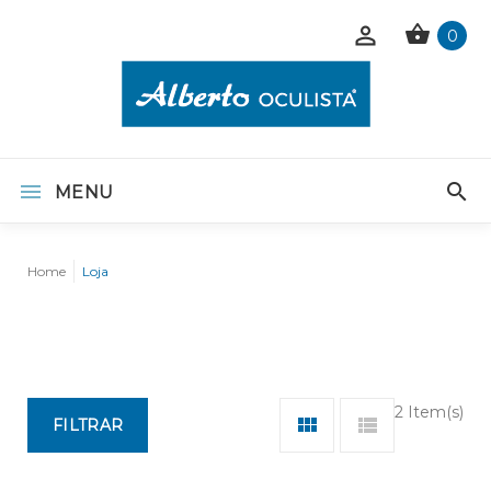
0
MENU
Home
Loja
2 Item(s)
FILTRAR