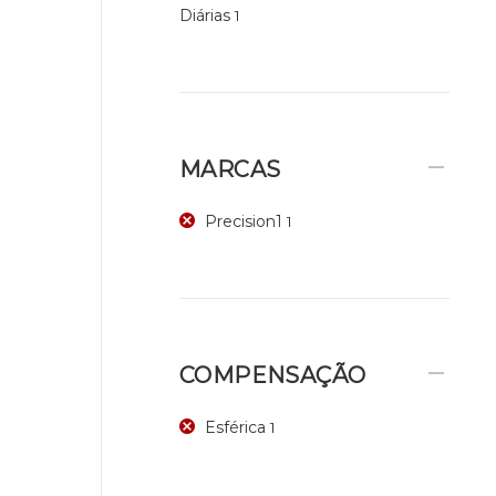
Diárias
1
MARCAS
Precision1
1
COMPENSAÇÃO
Esférica
1