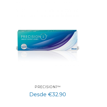
PRECISION1™
Desde €32.90