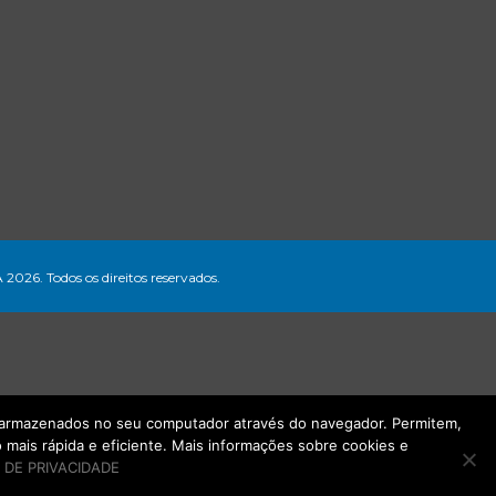
A 2026. Todos os direitos reservados.
ão armazenados no seu computador através do navegador. Permitem,
mais rápida e eficiente. Mais informações sobre cookies e
 DE PRIVACIDADE