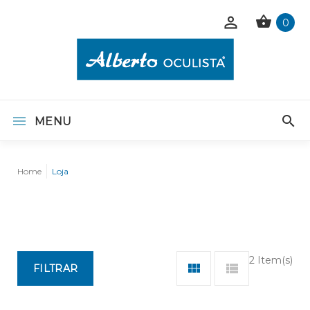
0
MENU
Home
Loja
2 Item(s)
FILTRAR