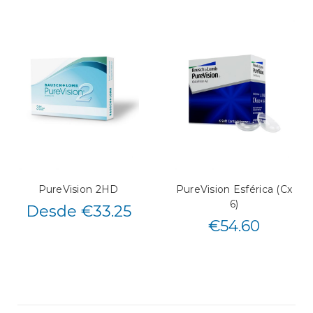
PureVision 2HD
PureVision Esférica (Cx
6)
Desde €33.25
€
54.60