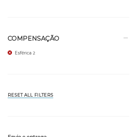
COMPENSAÇÃO
Esférica
2
RESET ALL FILTERS