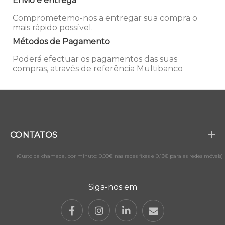
Envio e entrega
Comprometemo-nos a entregar sua compra o
mais rápido possível.
Métodos de Pagamento
Poderá efectuar os pagamentos das suas
compras, através de referência Multibanco
CONTATOS
(Custo da chamada, por minuto: 0,09€ nas redes fixas e 0,13€ para as redes móveis)
Siga-nos em