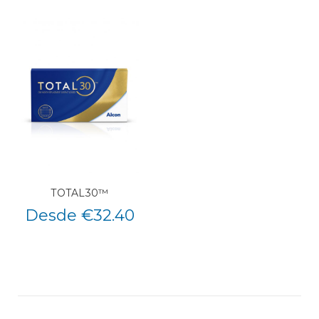
TOTAL30™
Desde €32.40