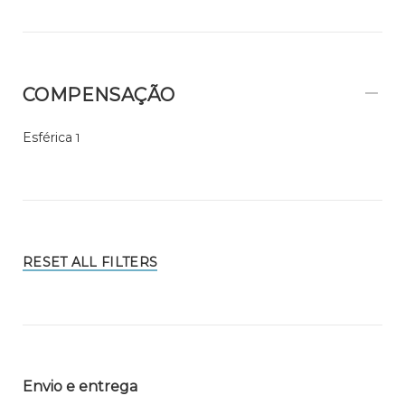
COMPENSAÇÃO
Esférica
1
RESET ALL FILTERS
Envio e entrega