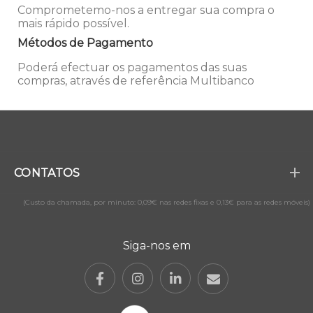
Comprometemo-nos a entregar sua compra o
mais rápido possível.
Métodos de Pagamento
Poderá efectuar os pagamentos das suas
compras, através de referência Multibanco
CONTATOS
(Custo da chamada, por minuto: 0,09€ nas redes fixas e 0,13€ para as redes móveis)
Siga-nos em