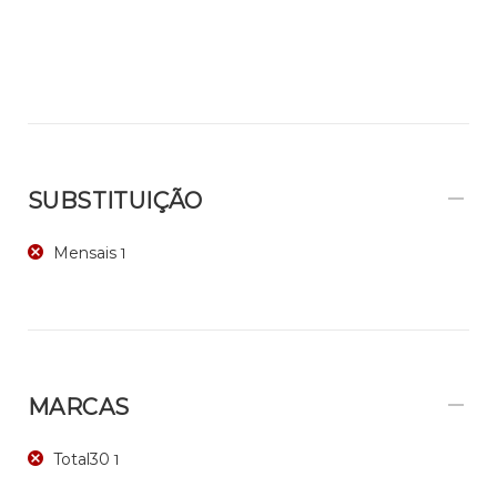
SUBSTITUIÇÃO
Mensais
1
MARCAS
Total30
1