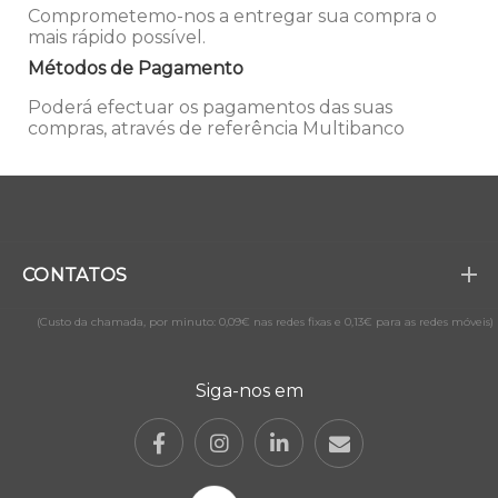
Comprometemo-nos a entregar sua compra o
mais rápido possível.
Métodos de Pagamento
Poderá efectuar os pagamentos das suas
compras, através de referência Multibanco
CONTATOS
(Custo da chamada, por minuto: 0,09€ nas redes fixas e 0,13€ para as redes móveis)
Siga-nos em