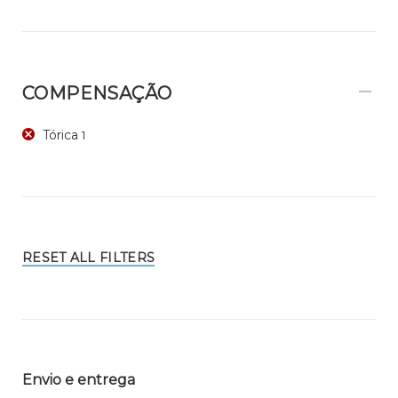
COMPENSAÇÃO
Tórica
1
RESET ALL FILTERS
Envio e entrega