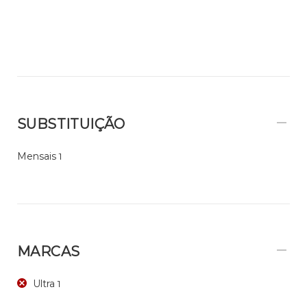
SUBSTITUIÇÃO
Mensais
1
MARCAS
Ultra
1