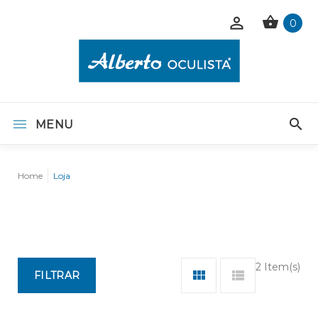
0
MENU
Home
Loja
2 Item(s)
FILTRAR