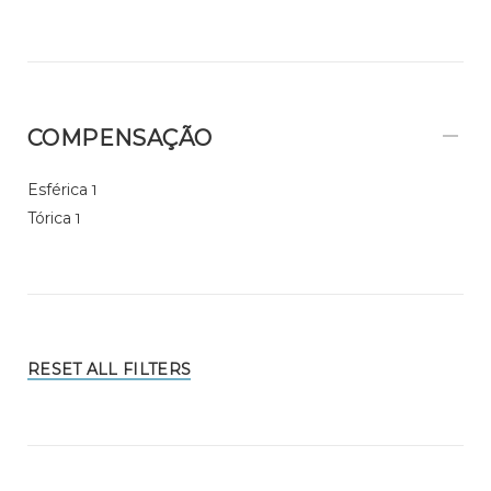
COMPENSAÇÃO
Esférica
1
Tórica
1
RESET ALL FILTERS