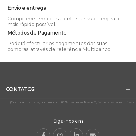
Envio e entrega
Comprometemo-nos a entregar sua compra o
mais rápido possível.
Métodos de Pagamento
Poderá efectuar os pagamentos das suas
compras, através de referência Multibanco
CONTATOS
(Custo da chamada, por minuto: 0,09€ nas redes fixas e 0,13€ para as redes móveis)
Siga-nos em