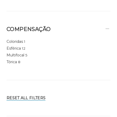
COMPENSAÇÃO
Coloridas
1
Esférica
12
Multifocal
5
Tórica
8
RESET ALL FILTERS