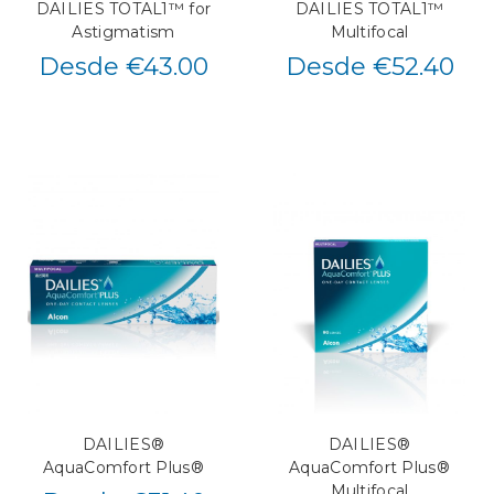
DAILIES TOTAL1™ for
DAILIES TOTAL1™
Astigmatism
Multifocal
Desde €43.00
Desde €52.40
DAILIES®
DAILIES®
AquaComfort Plus®
AquaComfort Plus®
Multifocal