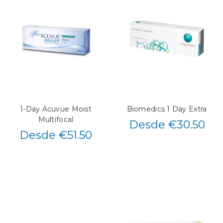
1-Day Acuvue Moist
Biomedics 1 Day Extra
Multifocal
Desde €30.50
Desde €51.50