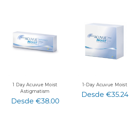
1 Day Acuvue Moist
1-Day Acuvue Moist
Astigmatism
Desde €35.24
Desde €38.00