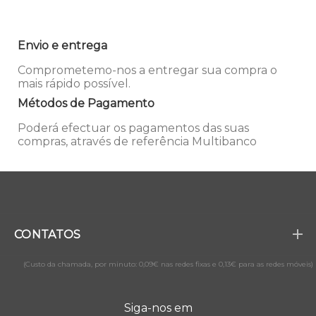
Envio e entrega
Comprometemo-nos a entregar sua compra o
mais rápido possível.
Métodos de Pagamento
Poderá efectuar os pagamentos das suas
compras, através de referência Multibanco
CONTATOS
(Custo da chamada, por minuto: 0,09€ nas redes fixas e 0,13€ para as redes móveis)
Siga-nos em