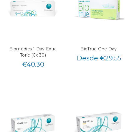
Biomedics 1 Day Extra
BioTrue One Day
Toric (Cx 30)
Desde €29.55
€
40.30