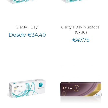
Clarity 1 Day
Clarity 1 Day Multifocal
(Cx 30)
Desde €34.40
€
47.75