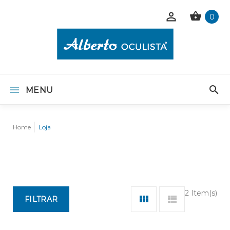
0
MENU
Home
Loja
2 Item(s)
FILTRAR