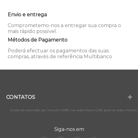
Envio e entrega
Comprometemo-nos a entregar sua compra o
mais rápido possível.
Métodos de Pagamento
Poderá efectuar os pagamentos das suas
compras, através de referência Multibanco
CONTATOS
(Custo da chamada, por minuto: 0,09€ nas redes fixas e 0,13€ para as redes móveis)
Siga-nos em