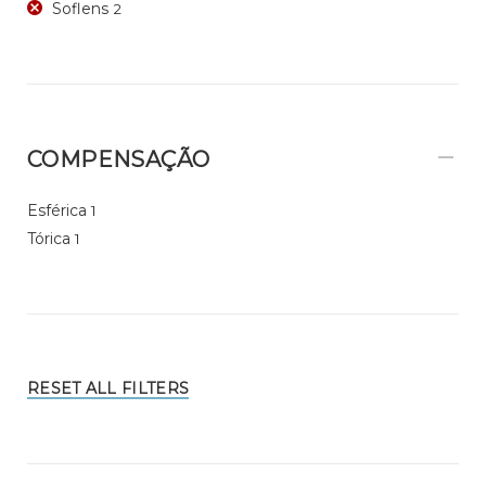
Soflens
2
COMPENSAÇÃO
Esférica
1
Tórica
1
RESET ALL FILTERS