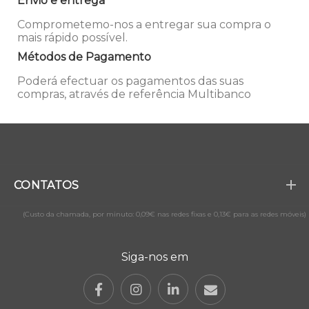
Envio e entrega
Comprometemo-nos a entregar sua compra o
mais rápido possível.
Métodos de Pagamento
Poderá efectuar os pagamentos das suas
compras, através de referência Multibanco
CONTATOS
(Custo da chamada, por minuto: 0,09€ nas redes fixas e 0,13€ para as redes móveis)
Siga-nos em