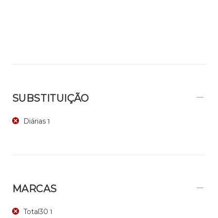
SUBSTITUIÇÃO
Diárias
1
MARCAS
Total30
1