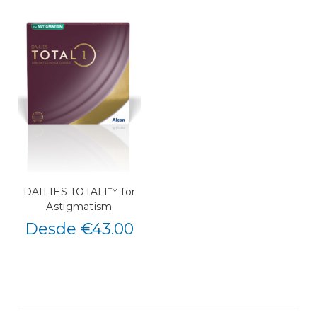
DAILIES TOTAL1™ for
Astigmatism
Desde €43.00