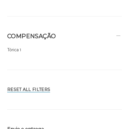
COMPENSAÇÃO
Tórica
1
RESET ALL FILTERS