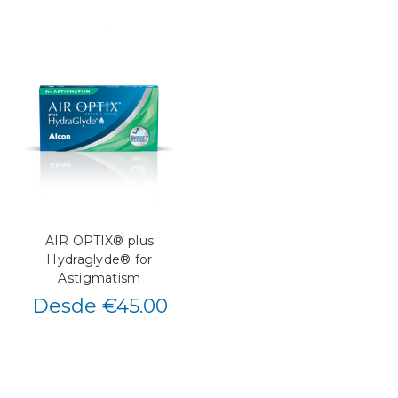
AIR OPTIX® plus
Hydraglyde® for
Astigmatism
Desde €45.00