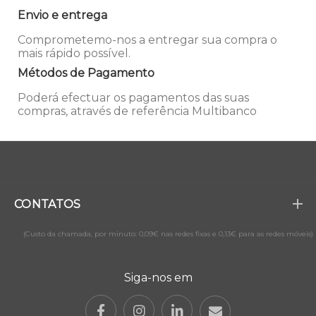
Envio e entrega
Comprometemo-nos a entregar sua compra o
mais rápido possível.
Métodos de Pagamento
Poderá efectuar os pagamentos das suas
compras, através de referência Multibanco
CONTATOS
(Custo da chamada, por minuto: 0,09€ nas redes fixas e 0,13€ para as redes móveis)
Siga-nos em