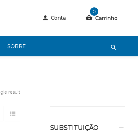
0
Conta
Carrinho
SOBRE
gle result
SUBSTITUIÇÃO