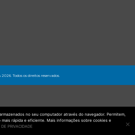
A 2026. Todos os direitos reservados.
ão armazenados no seu computador através do navegador. Permitem,
mais rápida e eficiente. Mais informações sobre cookies e
 DE PRIVACIDADE