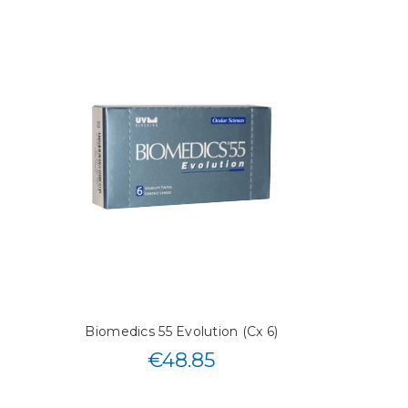
Biomedics 55 Evolution (Cx 6)
€
48.85