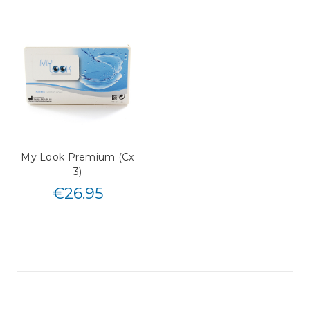
My Look Premium (Cx
3)
€
26.95