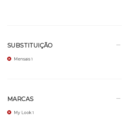
SUBSTITUIÇÃO
Mensais
1
MARCAS
My Look
1