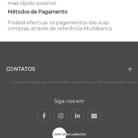
mais rápido possível.
Métodos de Pagamento
Poderá efectuar os pagamentos das suas
compras, através de referência Multibanco
CONTATOS
(Custo da chamada, por minuto: 0,09€ nas redes fixas e 0,13€ para as redes móveis)
Siga-nos em