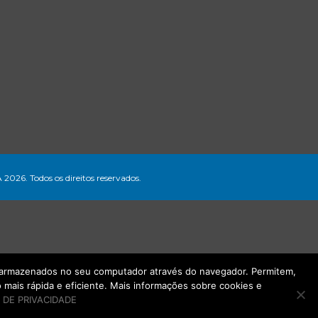
A 2026. Todos os direitos reservados.
ão armazenados no seu computador através do navegador. Permitem,
mais rápida e eficiente. Mais informações sobre cookies e
 DE PRIVACIDADE