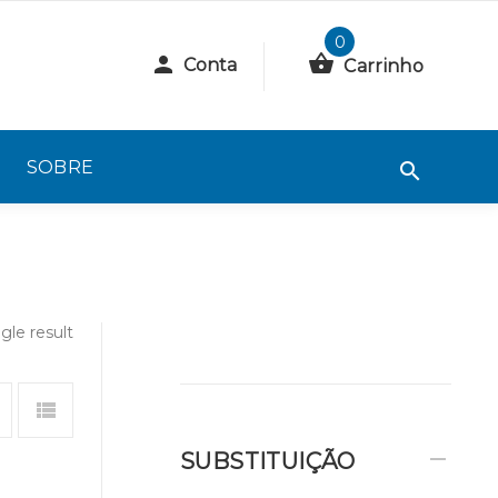
0
Conta
Carrinho
SOBRE
gle result
SUBSTITUIÇÃO