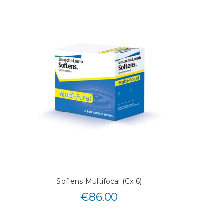
Soflens Multifocal (Cx 6)
€
86.00