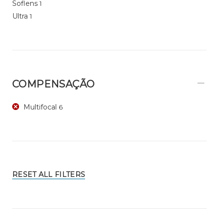
Soflens
1
Ultra
1
COMPENSAÇÃO
Multifocal
6
RESET ALL FILTERS