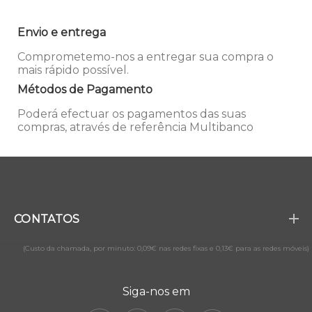
Envio e entrega
Comprometemo-nos a entregar sua compra o
mais rápido possível.
Métodos de Pagamento
Poderá efectuar os pagamentos das suas
compras, através de referência Multibanco
CONTATOS
(Custo da chamada, por minuto: 0,09€ nas redes fixas e 0,13€ para as redes móveis)
Siga-nos em