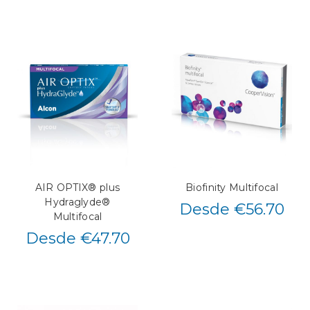
AIR OPTIX® plus
Biofinity Multifocal
Hydraglyde®
Desde €56.70
Multifocal
Desde €47.70