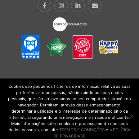
POLÍTICA DE PRIVACIDADE
|
TERMOS E CONDIÇÕES
l
CONDIÇÕES
GERAIS DE VENDA
| Alberto Oculista, SA 2026. Todos os direitos reservados.
Cookies são pequenos ficheiros de informação relativa às suas
preferências e pesquisas, não incluindo os seus dados
pessoais, que são armazenados no seu computador através do
navegador. Permitem, através desse armazenamento,
determinar a utilidade e o interesse de determinado sítio da
internet, assegurando uma navegação mais rápida e eficiente.
Mais informações sobre cookies e processamento dos seus
dados pessoais, consulte
TERMOS E CONDIÇÕES
e a
POLÍTICA
DE PRIVACIDADE