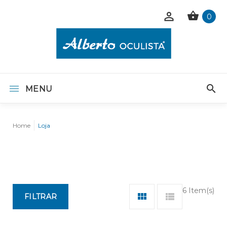
0
MENU
Home
Loja
6 Item(s)
FILTRAR