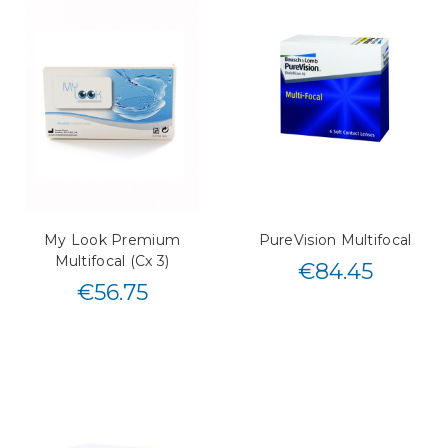
My Look Premium
PureVision Multifocal
Multifocal (Cx 3)
€
84.45
€
56.75