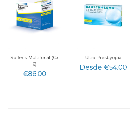
Soflens Multifocal (Cx
Ultra Presbyopia
6)
Desde €54.00
€
86.00