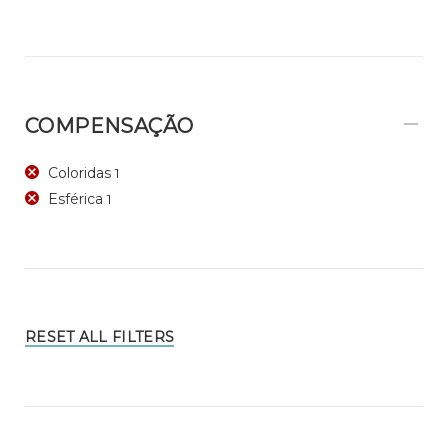
COMPENSAÇÃO
Coloridas
1
Esférica
1
RESET ALL FILTERS