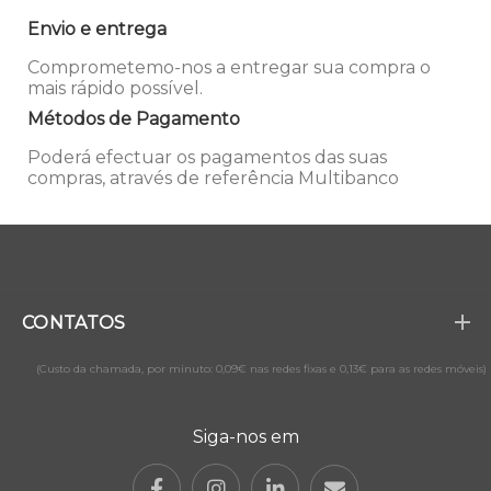
Envio e entrega
Comprometemo-nos a entregar sua compra o
mais rápido possível.
Métodos de Pagamento
Poderá efectuar os pagamentos das suas
compras, através de referência Multibanco
CONTATOS
(Custo da chamada, por minuto: 0,09€ nas redes fixas e 0,13€ para as redes móveis)
Siga-nos em