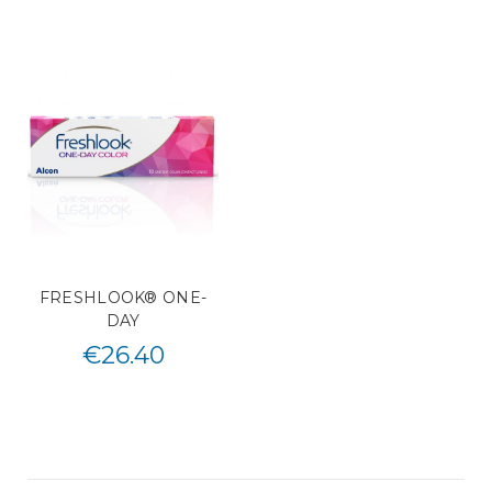
FRESHLOOK® ONE-
DAY
€
26.40