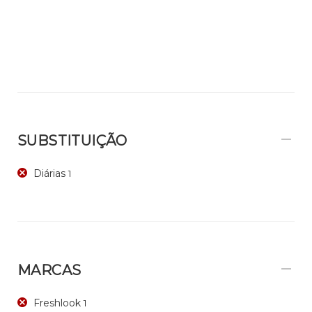
SUBSTITUIÇÃO
Diárias
1
MARCAS
Freshlook
1