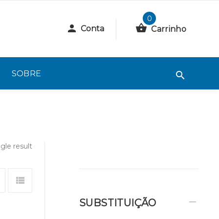
0
Conta
Carrinho
SOBRE
gle result
SUBSTITUIÇÃO