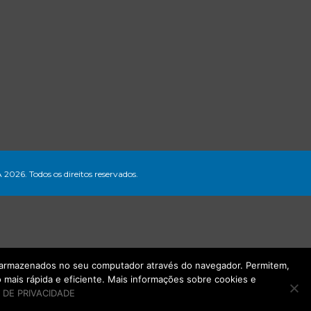
A 2026. Todos os direitos reservados.
ão armazenados no seu computador através do navegador. Permitem,
mais rápida e eficiente. Mais informações sobre cookies e
 DE PRIVACIDADE