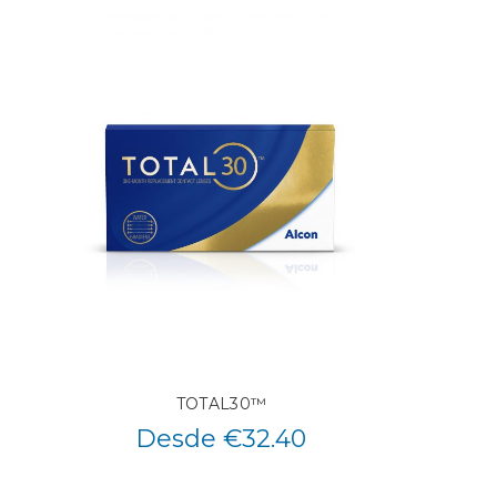
TOTAL30™
Desde €32.40