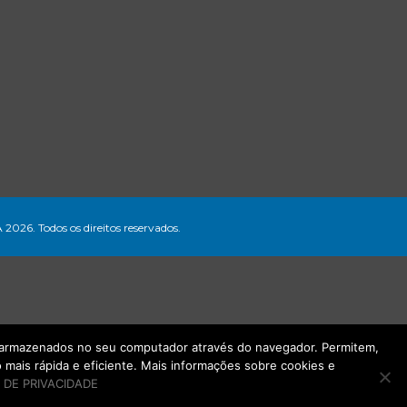
A 2026. Todos os direitos reservados.
ão armazenados no seu computador através do navegador. Permitem,
mais rápida e eficiente. Mais informações sobre cookies e
 DE PRIVACIDADE