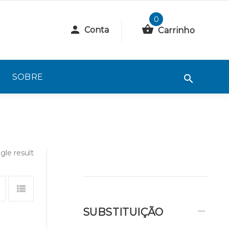
0
Conta
Carrinho
SOBRE
gle result
SUBSTITUIÇÃO