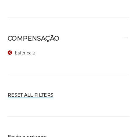
COMPENSAÇÃO
Esférica
2
RESET ALL FILTERS