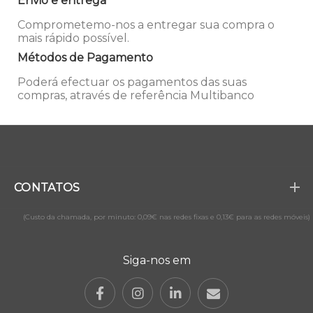
Envio e entrega
Comprometemo-nos a entregar sua compra o
mais rápido possível.
Métodos de Pagamento
Poderá efectuar os pagamentos das suas
compras, através de referência Multibanco
CONTATOS
(Custo da chamada, por minuto: 0,09€ nas redes fixas e 0,13€ para as redes móveis)
Siga-nos em