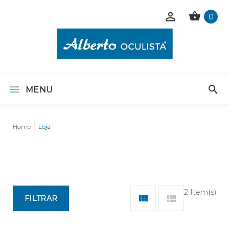
0
MENU
Home
Loja
2 Item(s)
FILTRAR