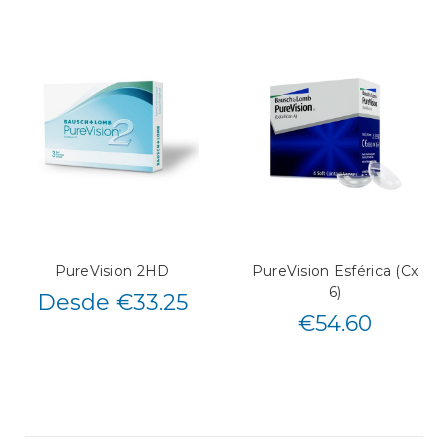
PureVision 2HD
PureVision Esférica (Cx
6)
Desde €33.25
€
54.60