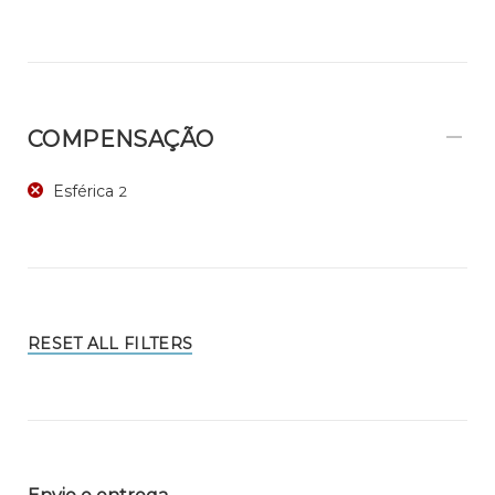
COMPENSAÇÃO
Esférica
2
RESET ALL FILTERS