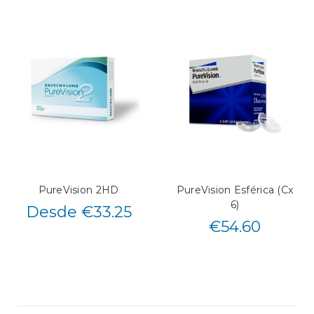
PureVision 2HD
PureVision Esférica (Cx
6)
Desde €33.25
€
54.60