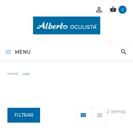
0
MENU
Home
Loja
2 Item(s)
FILTRAR