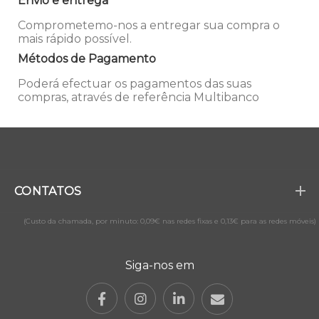
Envio e entrega
Comprometemo-nos a entregar sua compra o
mais rápido possível.
Métodos de Pagamento
Poderá efectuar os pagamentos das suas
compras, através de referência Multibanco
CONTATOS
(Custo da chamada, por minuto: 0,09€ nas redes fixas e 0,13€ para as redes móveis)
Siga-nos em