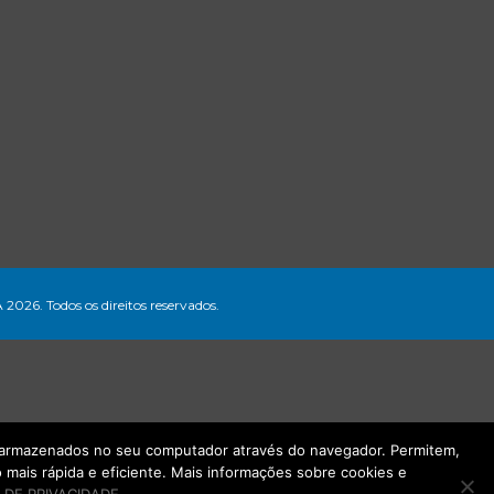
A 2026. Todos os direitos reservados.
ão armazenados no seu computador através do navegador. Permitem,
mais rápida e eficiente. Mais informações sobre cookies e