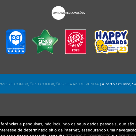
RMOS E CONDIÇÕES
l
CONDIÇÕES GERAIS DE VENDA
| Alberto Oculista, S
referências e pesquisas, não incluindo os seus dados pessoais, que s
interesse de determinado sítio da internet, assegurando uma navegação 