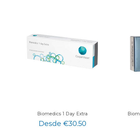
Biomedics 1 Day Extra
Biome
Desde €30.50