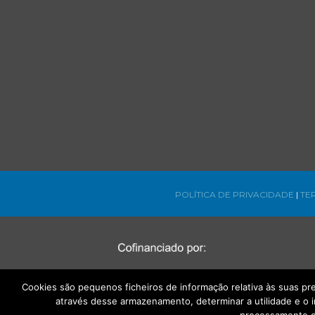
POLÍTICA DE PRIVACIDADE
|
TE
Cookies são pequenos ficheiros de informação relativa às suas p
através desse armazenamento, determinar a utilidade e o 