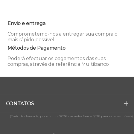
Envio e entrega
Comprometemo-nos a entregar sua compra o
mais rápido possível.
Métodos de Pagamento
Poderá efectuar os pagamentos das suas
compras, através de referência Multibanco
CONTATOS
(Custo da chamada, por minuto: 0,09€ nas redes fixas e 0,13€ para as redes móveis)