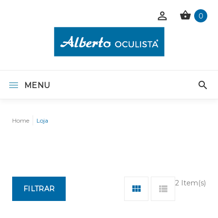
0
MENU
Home
Loja
2 Item(s)
FILTRAR