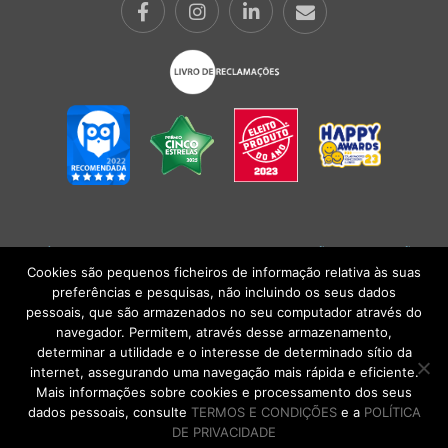
POLÍTICA DE PRIVACIDADE
|
TERMOS E CONDIÇÕES
l
CONDIÇÕES
GERAIS DE VENDA
| Alberto Oculista, SA 2026. Todos os direitos reservados.
Cookies são pequenos ficheiros de informação relativa às suas
preferências e pesquisas, não incluindo os seus dados
pessoais, que são armazenados no seu computador através do
navegador. Permitem, através desse armazenamento,
determinar a utilidade e o interesse de determinado sítio da
internet, assegurando uma navegação mais rápida e eficiente.
Mais informações sobre cookies e processamento dos seus
dados pessoais, consulte
TERMOS E CONDIÇÕES
e a
POLÍTICA
DE PRIVACIDADE