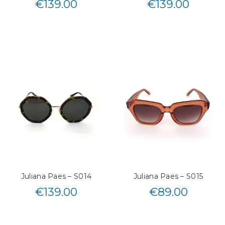
€
139.00
€
139.00
Juliana Paes – S014
Juliana Paes – S015
€
139.00
€
89.00