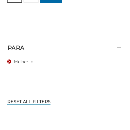
PARA
Mulher
18
RESET ALL FILTERS