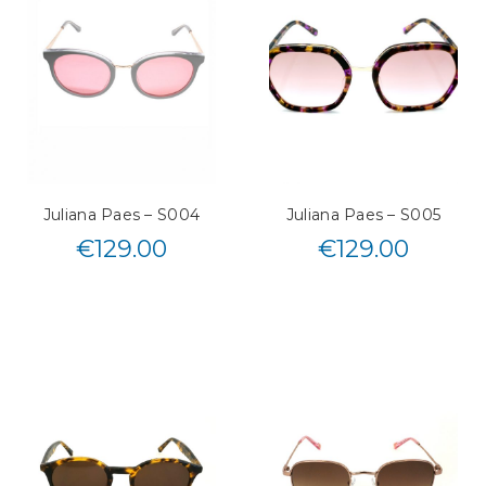
Juliana Paes – S004
Juliana Paes – S005
€
129.00
€
129.00