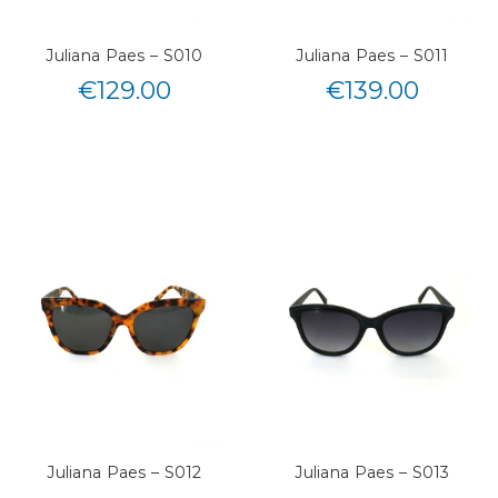
Juliana Paes – S010
Juliana Paes – S011
€
129.00
€
139.00
Juliana Paes – S012
Juliana Paes – S013