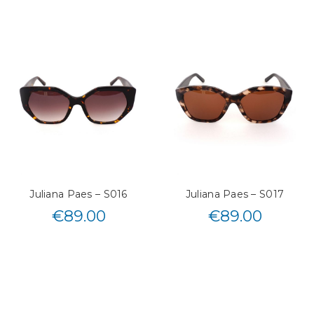
Juliana Paes – S016
Juliana Paes – S017
€
89.00
€
89.00