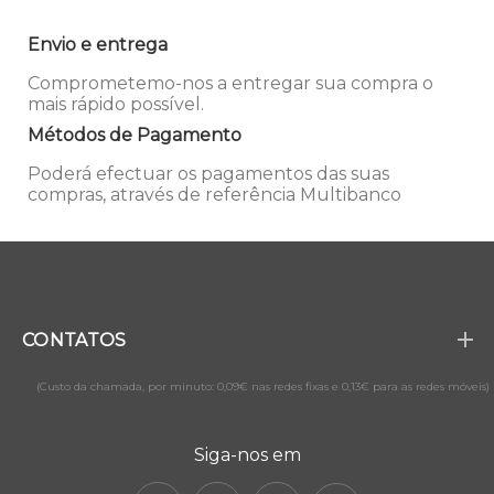
Envio e entrega
Comprometemo-nos a entregar sua compra o
mais rápido possível.
Métodos de Pagamento
Poderá efectuar os pagamentos das suas
compras, através de referência Multibanco
CONTATOS
(Custo da chamada, por minuto: 0,09€ nas redes fixas e 0,13€ para as redes móveis)
Siga-nos em