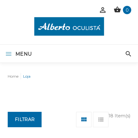
0
MENU
Home
Loja
18 Item(s)
FILTRAR