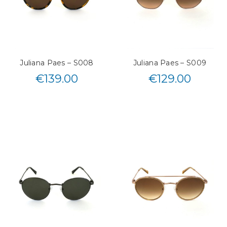
Juliana Paes – S008
Juliana Paes – S009
€
139.00
€
129.00