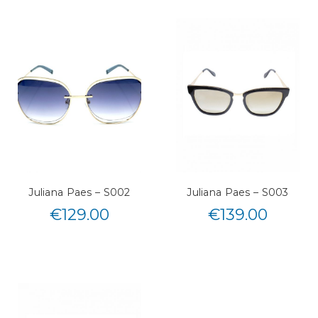
Juliana Paes – S002
Juliana Paes – S003
€
129.00
€
139.00