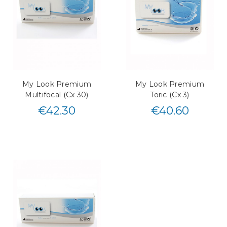
My Look Premium
My Look Premium
Multifocal (Cx 30)
Toric (Cx 3)
€
42.30
€
40.60