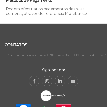
Métodos de Pagamento
Poderá efectuar os pagamentos das suas
compras, através de referência Multibanco
CONTATOS
(Custo da chamada, por minuto: 0,09€ nas redes fixas e 0,13€ para as redes móveis)
Siga-nos em