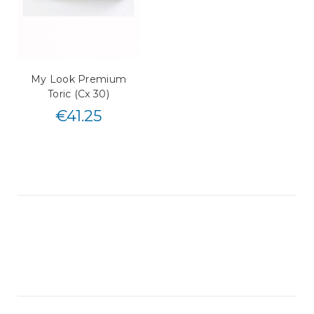
My Look Premium
Toric (Cx 30)
€
41.25