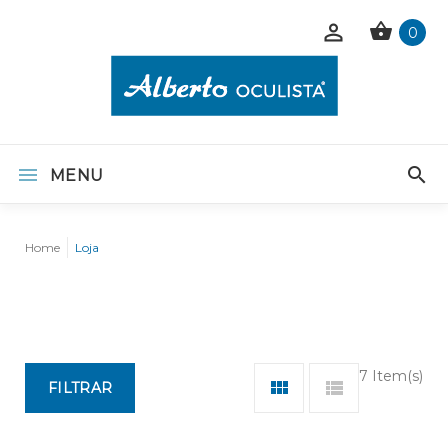
0
MENU
Home
Loja
7 Item(s)
FILTRAR