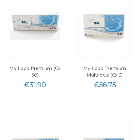
My Look Premium (Cx
My Look Premium
30)
Multifocal (Cx 3)
€
31.90
€
56.75