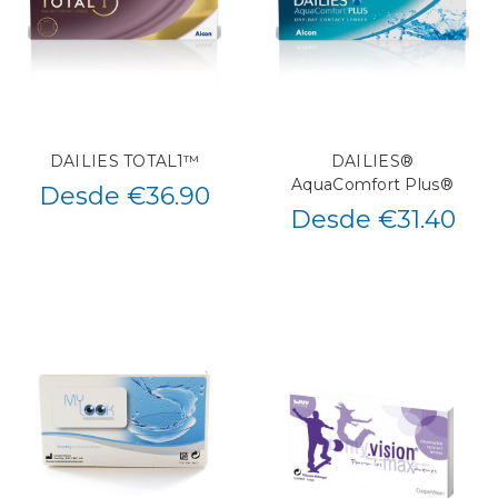
DAILIES TOTAL1™
DAILIES®
AquaComfort Plus®
Desde €36.90
Desde €31.40