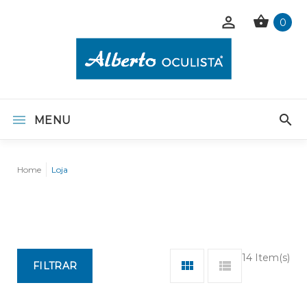
0
MENU
Home
Loja
14 Item(s)
FILTRAR