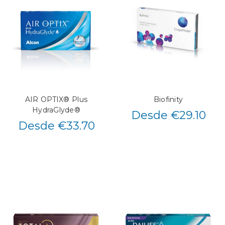
AIR OPTIX® Plus
Biofinity
HydraGlyde®
Desde €29.10
Desde €33.70