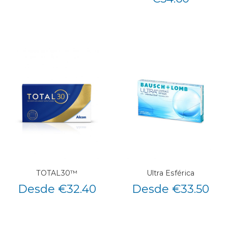
TOTAL30™
Ultra Esférica
Desde €32.40
Desde €33.50