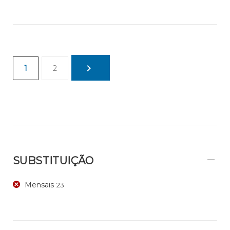
1
2
SUBSTITUIÇÃO
Mensais
23