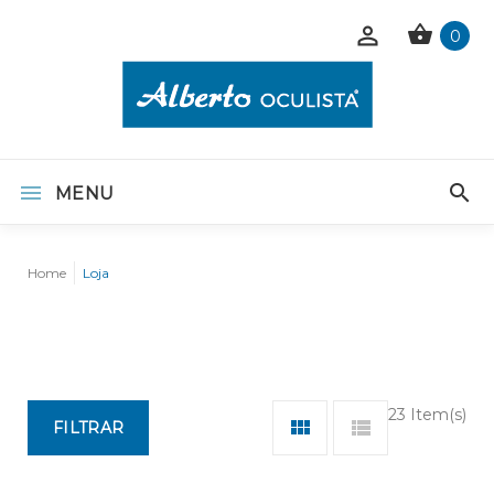
0
MENU
Home
Loja
23 Item(s)
FILTRAR