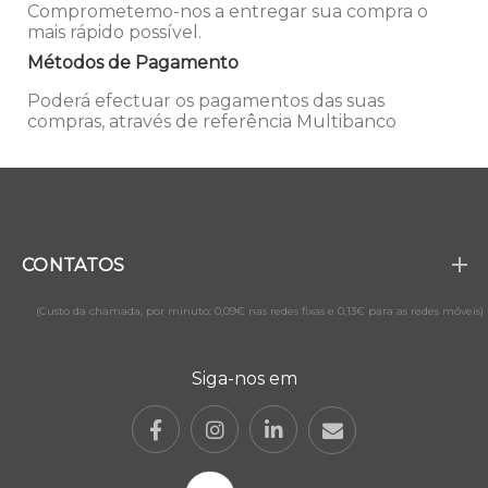
Comprometemo-nos a entregar sua compra o
mais rápido possível.
Métodos de Pagamento
Poderá efectuar os pagamentos das suas
compras, através de referência Multibanco
CONTATOS
(Custo da chamada, por minuto: 0,09€ nas redes fixas e 0,13€ para as redes móveis)
Siga-nos em