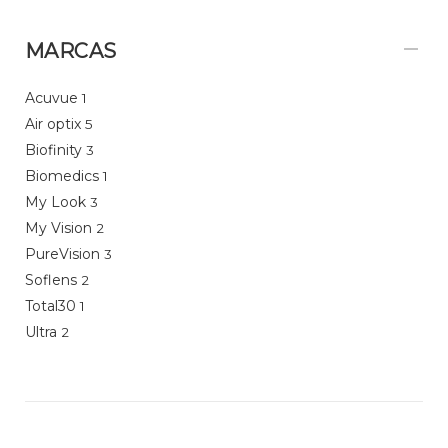
MARCAS
Acuvue
1
Air optix
5
Biofinity
3
Biomedics
1
My Look
3
My Vision
2
PureVision
3
Soflens
2
Total30
1
Ultra
2