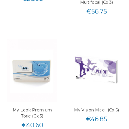
Multifocal (Cx 3)
€
56.75
My Look Premium
My Vision Max+ (Cx 6)
Toric (Cx 3)
€
46.85
€
40.60