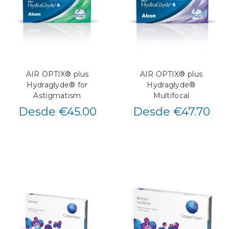
AIR OPTIX® plus
AIR OPTIX® plus
Hydraglyde® for
Hydraglyde®
Astigmatism
Multifocal
Desde €45.00
Desde €47.70