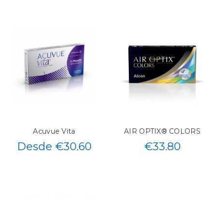
Acuvue Vita
AIR OPTIX® COLORS
Desde €30.60
€
33.80