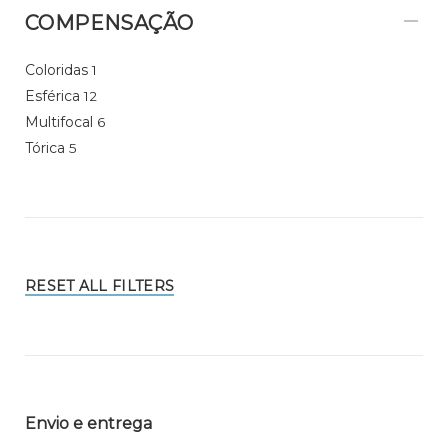
COMPENSAÇÃO
Coloridas
1
Esférica
12
Multifocal
6
Tórica
5
RESET ALL FILTERS
Envio e entrega