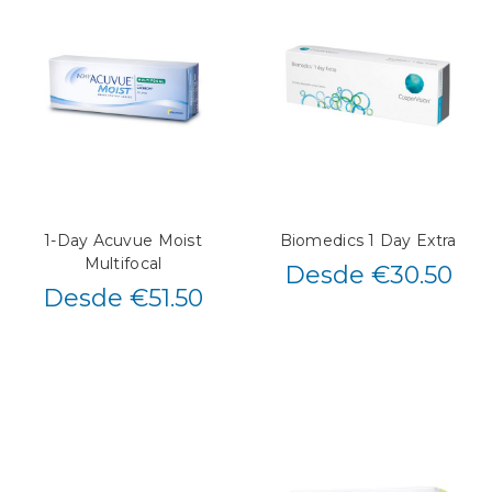
1-Day Acuvue Moist
Biomedics 1 Day Extra
Multifocal
Desde €30.50
Desde €51.50