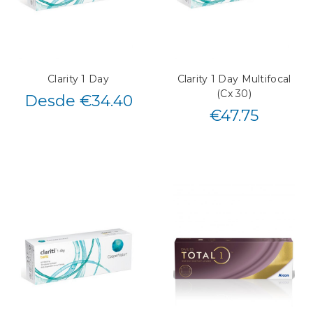
Clarity 1 Day
Clarity 1 Day Multifocal
(Cx 30)
Desde €34.40
€
47.75