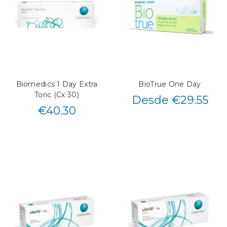
Biomedics 1 Day Extra
BioTrue One Day
Toric (Cx 30)
Desde €29.55
€
40.30