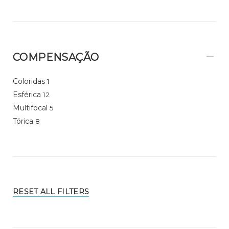
COMPENSAÇÃO
Coloridas
1
Esférica
12
Multifocal
5
Tórica
8
RESET ALL FILTERS