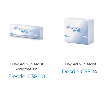
1 Day Acuvue Moist
1-Day Acuvue Moist
Astigmatism
Desde €35.24
Desde €38.00