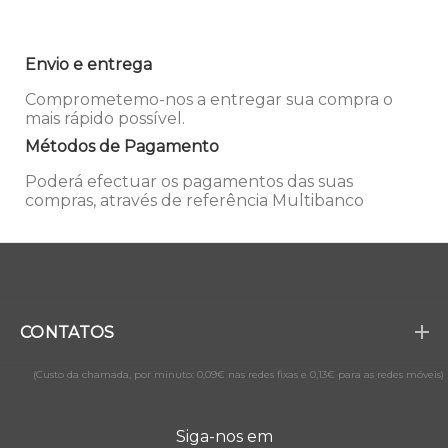
Envio e entrega
Comprometemo-nos a entregar sua compra o
mais rápido possível.
Métodos de Pagamento
Poderá efectuar os pagamentos das suas
compras, através de referência Multibanco
CONTATOS
(Custo da chamada, por minuto: 0,09€ nas redes fixas e 0,13€ para as redes móveis)
Siga-nos em