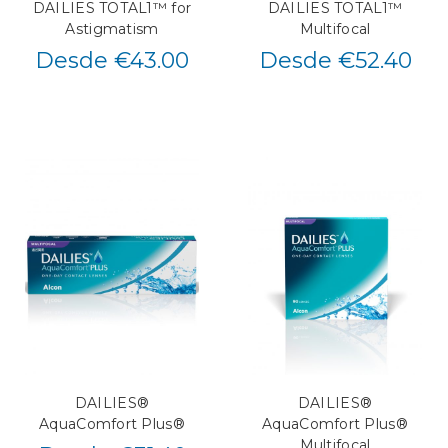
DAILIES TOTAL1™ for
DAILIES TOTAL1™
Astigmatism
Multifocal
Desde €43.00
Desde €52.40
DAILIES®
DAILIES®
AquaComfort Plus®
AquaComfort Plus®
Multifocal