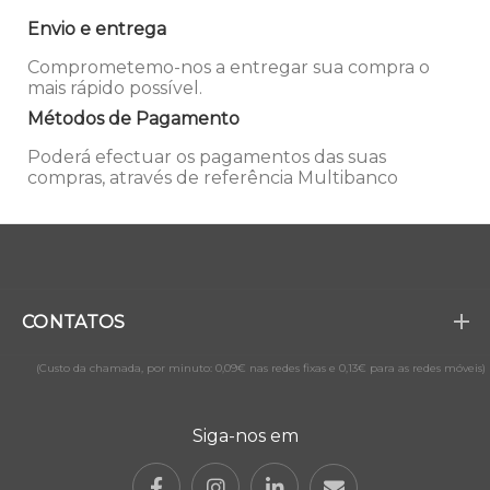
Envio e entrega
Comprometemo-nos a entregar sua compra o
mais rápido possível.
Métodos de Pagamento
Poderá efectuar os pagamentos das suas
compras, através de referência Multibanco
CONTATOS
(Custo da chamada, por minuto: 0,09€ nas redes fixas e 0,13€ para as redes móveis)
Siga-nos em