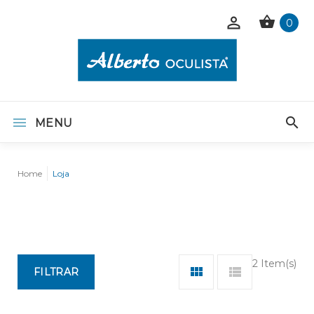
0
MENU
Home
Loja
2 Item(s)
FILTRAR