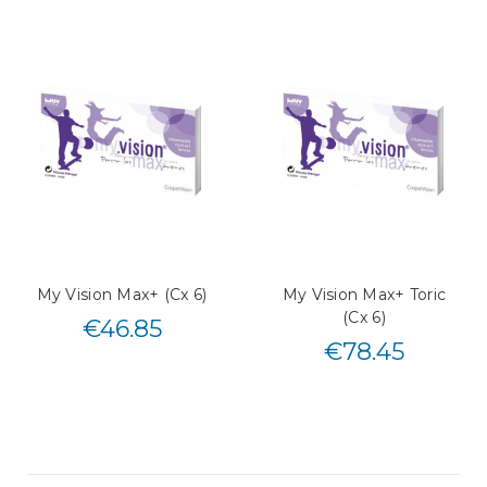
My Vision Max+ (Cx 6)
My Vision Max+ Toric
(Cx 6)
€
46.85
€
78.45