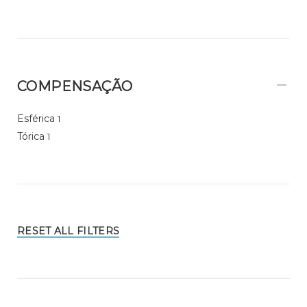
COMPENSAÇÃO
Esférica
1
Tórica
1
RESET ALL FILTERS