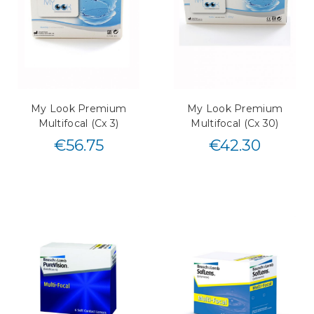
My Look Premium
My Look Premium
Multifocal (Cx 3)
Multifocal (Cx 30)
€
56.75
€
42.30