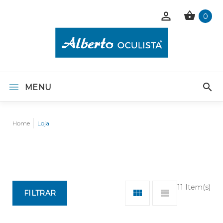
0
MENU
Home
Loja
11 Item(s)
FILTRAR