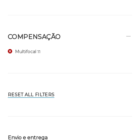
COMPENSAÇÃO
Multifocal
11
RESET ALL FILTERS
Envio e entrega