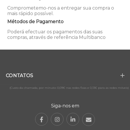
Comprometemo-nos a entregar sua compra o
mais rápido possível.
Métodos de Pagamento
Poderá efectuar os pagamentos das suas
compras, através de referência Multibanco
CONTATOS
(Custo da chamada, por minuto: 0,09€ nas redes fixas e 0,13€ para as redes móveis)
Siga-nos em