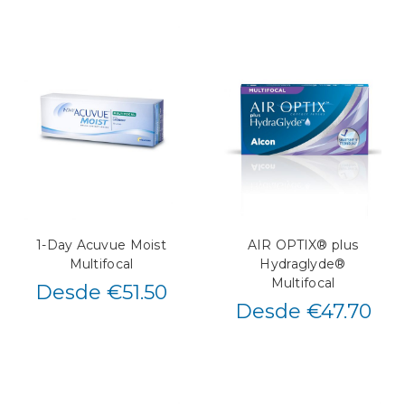
1-Day Acuvue Moist
AIR OPTIX® plus
Multifocal
Hydraglyde®
Multifocal
Desde €51.50
Desde €47.70