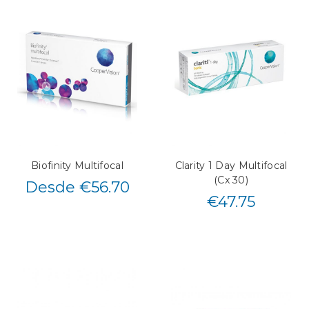
Biofinity Multifocal
Clarity 1 Day Multifocal
(Cx 30)
Desde €56.70
€
47.75