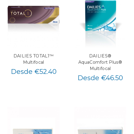
DAILIES TOTAL1™
DAILIES®
Multifocal
AquaComfort Plus®
Multifocal
Desde €52.40
Desde €46.50