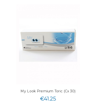
My Look Premium Toric (Cx 30)
€
41.25