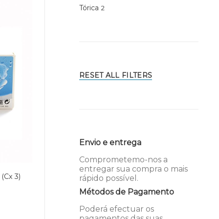
Tórica
2
RESET ALL FILTERS
Envio e entrega
Comprometemo-nos a
entregar sua compra o mais
(Cx 3)
rápido possível.
Métodos de Pagamento
Poderá efectuar os
pagamentos das suas