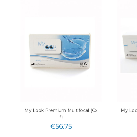
My Look Premium Multifocal (Cx
My Loo
3)
€
56.75