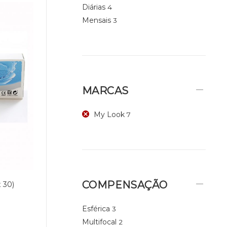
Diárias
4
Mensais
3
MARCAS
My Look
7
COMPENSAÇÃO
 30)
Esférica
3
Multifocal
2