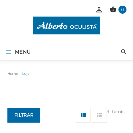
0
MENU
Home
Loja
3 Item(s)
FILTRAR