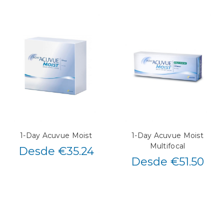
1-Day Acuvue Moist
1-Day Acuvue Moist
Multifocal
Desde €35.24
Desde €51.50