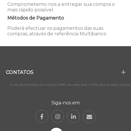
Comprometemo-nos a entregar sua compra o
mais rápido possível.
Métodos de Pagamento
Poderá efectuar os pagamentos das suas
compras, através de referência Multibanco
CONTATOS
(Custo da chamada, por minuto: 0,09€ nas redes fixas e 0,13€ para as redes móveis)
Siga-nos em