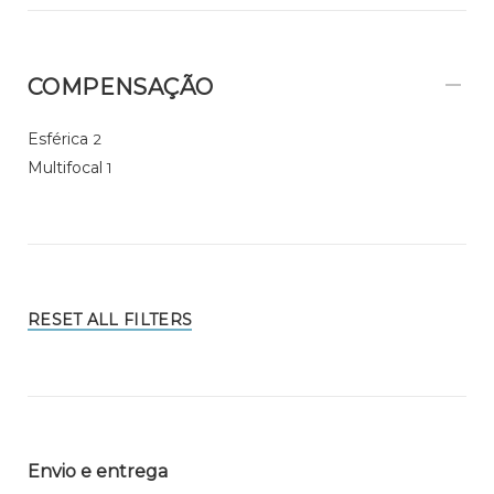
COMPENSAÇÃO
Esférica
2
Multifocal
1
RESET ALL FILTERS
Envio e entrega