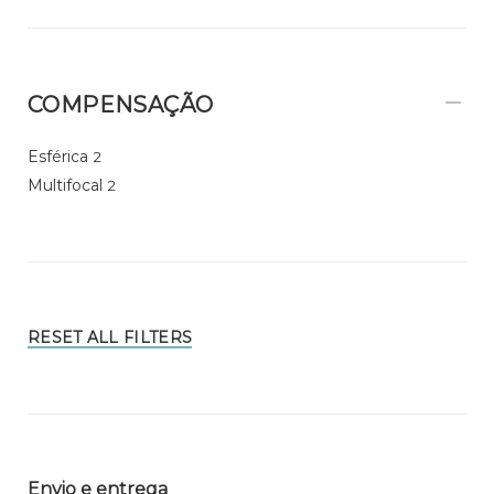
COMPENSAÇÃO
Esférica
2
Multifocal
2
RESET ALL FILTERS
Envio e entrega