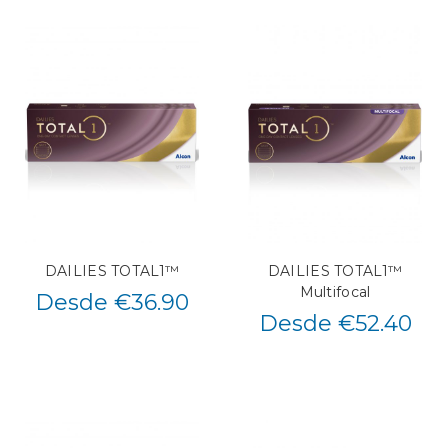
DAILIES TOTAL1™
DAILIES TOTAL1™
Multifocal
Desde €36.90
Desde €52.40