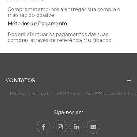
Comprometemo-nos a entregar sua compra o
mais rápido possível.
Métodos de Pagamento
Poderá efectuar os pagamentos das suas
compras, através de referência Multibanco
CONTATOS
(Custo da chamada, por minuto: 0,09€ nas redes fixas e 0,13€ para as redes móveis)
Siga-nos em