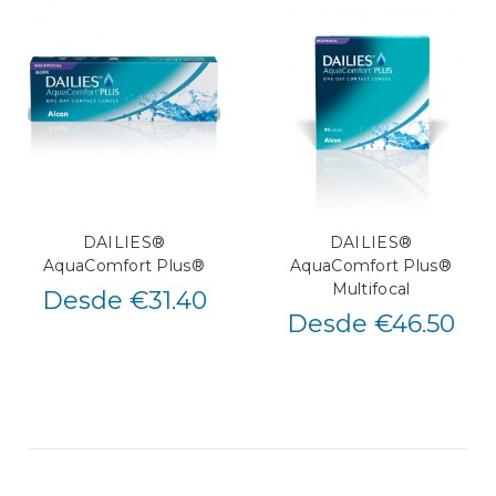
DAILIES®
DAILIES®
AquaComfort Plus®
AquaComfort Plus®
Multifocal
Desde €31.40
Desde €46.50