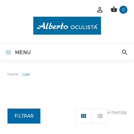
0
MENU
Home
Loja
4 Item(s)
FILTRAR