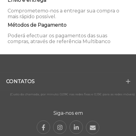
Envio e entrega
Comprometemo-nos a entregar sua compra o
mais rápido possível.
Métodos de Pagamento
Poderá efectuar os pagamentos das suas
compras, através de referência Multibanco
CONTATOS
(Custo da chamada, por minuto: 0,09€ nas redes fixas e 0,13€ para as redes móveis)
Siga-nos em