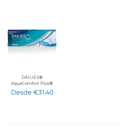
DAILIES®
AquaComfort Plus®
Desde €31.40