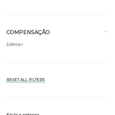
COMPENSAÇÃO
Esférica
1
RESET ALL FILTERS