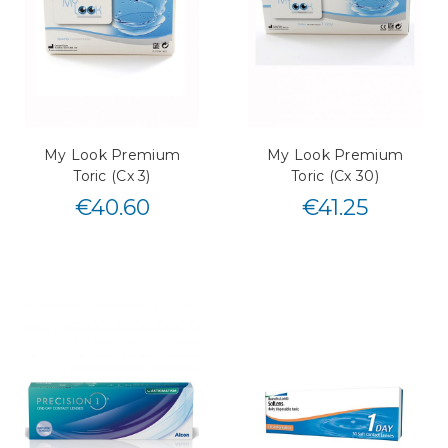
My Look Premium
My Look Premium
Toric (Cx 3)
Toric (Cx 30)
€
40.60
€
41.25