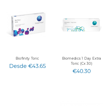
Biofinity Toric
Biomedics 1 Day Extra
Toric (Cx 30)
Desde €43.65
€
40.30