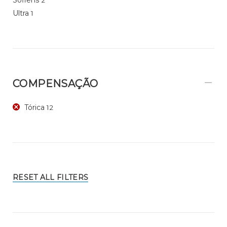
Ultra
1
COMPENSAÇÃO
Tórica
12
RESET ALL FILTERS