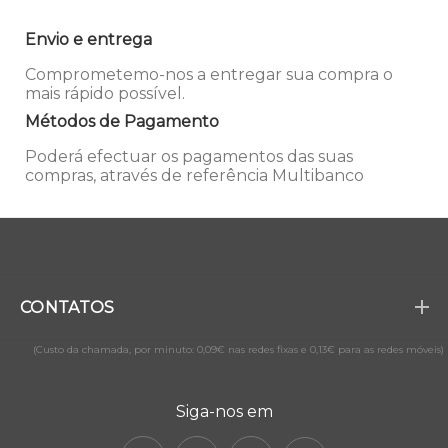
Envio e entrega
Comprometemo-nos a entregar sua compra o
mais rápido possível.
Métodos de Pagamento
Poderá efectuar os pagamentos das suas
compras, através de referência Multibanco
CONTATOS
(Custo da chamada, por minuto: 0,09€ nas redes fixas e 0,13€ para as redes móveis)
Siga-nos em