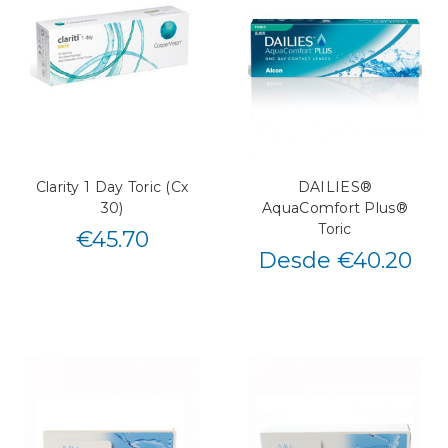
Clarity 1 Day Toric (Cx
DAILIES®
30)
AquaComfort Plus®
Toric
€
45.70
Desde €40.20