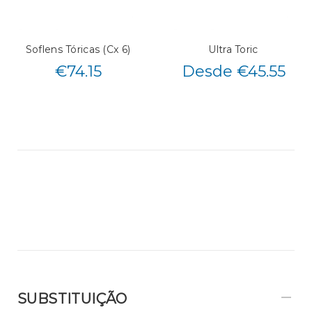
Soflens Tóricas (Cx 6)
Ultra Toric
€
74.15
Desde €45.55
SUBSTITUIÇÃO