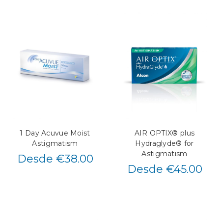
1 Day Acuvue Moist
AIR OPTIX® plus
Astigmatism
Hydraglyde® for
Astigmatism
Desde €38.00
Desde €45.00