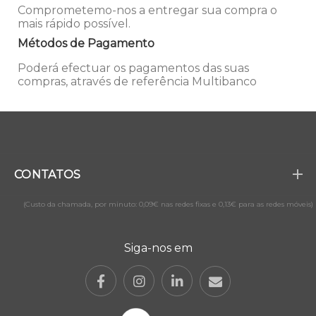
Comprometemo-nos a entregar sua compra o
mais rápido possível.
Métodos de Pagamento
Poderá efectuar os pagamentos das suas
compras, através de referência Multibanco
CONTATOS
(Custo da chamada, por minuto: 0,09€ nas redes fixas e 0,13€ para as redes móveis)
Siga-nos em