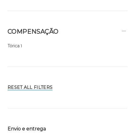
COMPENSAÇÃO
Tórica
1
RESET ALL FILTERS
Envio e entrega