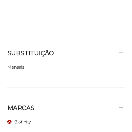
SUBSTITUIÇÃO
Mensais
1
MARCAS
Biofinity
1