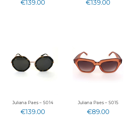
€
139.00
€
139.00
Juliana Paes – S014
Juliana Paes – S015
€
139.00
€
89.00