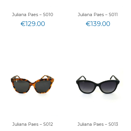
Juliana Paes – S010
Juliana Paes – S011
€
129.00
€
139.00
Juliana Paes – S012
Juliana Paes – S013