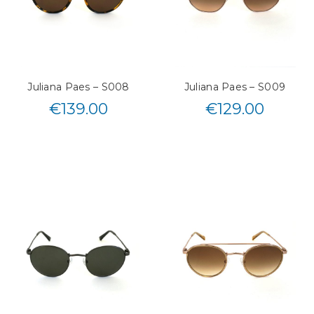
Juliana Paes – S008
Juliana Paes – S009
€
139.00
€
129.00