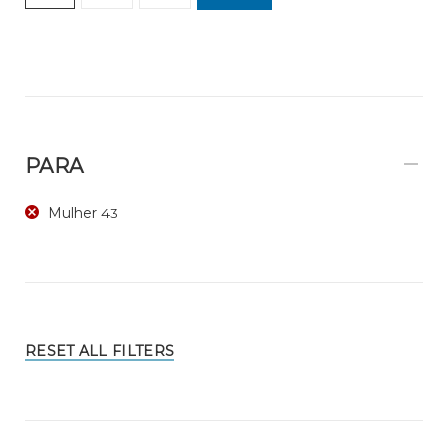
PARA
Mulher
43
RESET ALL FILTERS