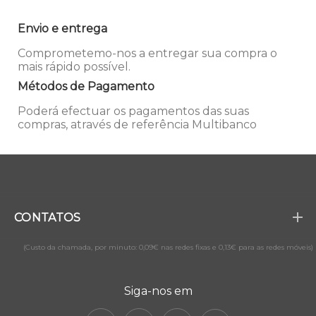
Envio e entrega
Comprometemo-nos a entregar sua compra o
mais rápido possível.
Métodos de Pagamento
Poderá efectuar os pagamentos das suas
compras, através de referência Multibanco
CONTATOS
(Custo da chamada, por minuto: 0,09€ nas redes fixas e 0,13€ para as redes móveis)
Siga-nos em