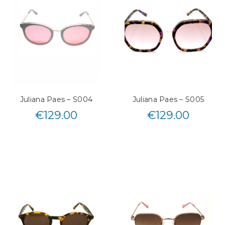
Juliana Paes – S004
Juliana Paes – S005
€
129.00
€
129.00