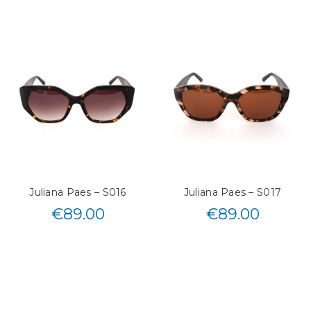
Juliana Paes – S016
Juliana Paes – S017
€
89.00
€
89.00