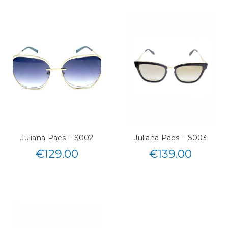
Juliana Paes – S002
Juliana Paes – S003
€
129.00
€
139.00